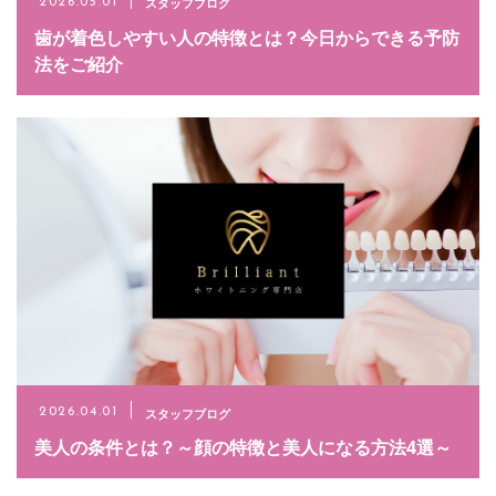
スタッフブログ
2026.05.01
歯が着色しやすい人の特徴とは？今日からできる予防
法をご紹介
スタッフブログ
2026.04.01
美人の条件とは？～顔の特徴と美人になる方法4選～