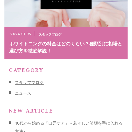
スタッフブログ
2026.01.05
ホワイトニングの料金はどのくらい？種類別に相場と
選び方を徹底解説！
CATEGORY
スタッフブログ
ニュース
NEW ARTICLE
40代から始める「口元ケア」～若々しい笑顔を手に入れる
方法～