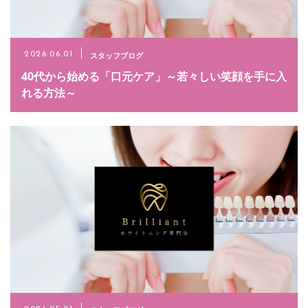
お問い合わせ
024-953-5828
スタッフブログ
2026.06.01
40代から始める「口元ケア」～若々しい笑顔を手に入
れる方法～
メールでのお問い合わせ
CONTACT